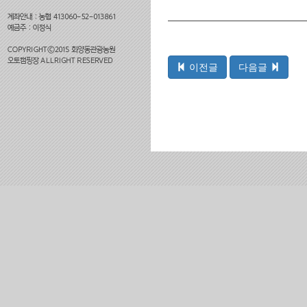
이전글
다음글