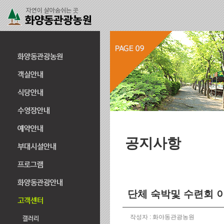
공지사항
단체 숙박및 수련회 
작성자 : 화야동관광농원