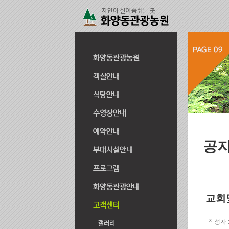
공
교회
작성자 