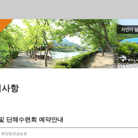
지사항
및 단체수련회 예약안내
: 화양동관광농원