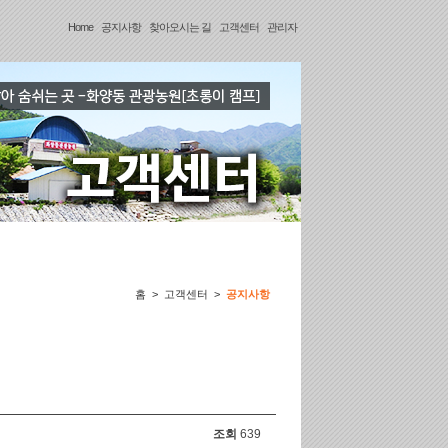
Home
공지사항
찾아오시는 길
고객센터
관리자
홈
>
고객센터
>
공지사항
조회
639