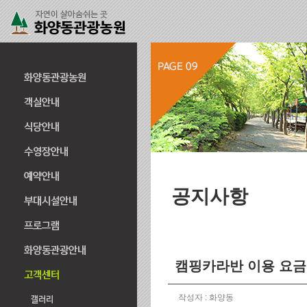
공지사항
캠핑카라반 이용 요금
작성자 : 화양동