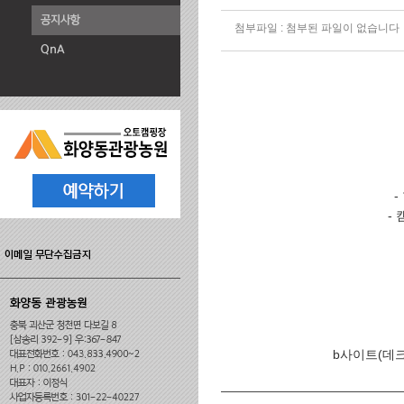
첨부파일 :
첨부된 파일이 없습니다
-
-
b사이트(데크) 