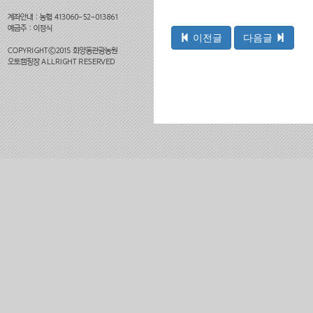
이전글
다음글